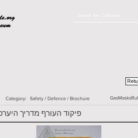
Home
Colle
Retur
GasMasksRule
Category:
Safety / Defence / Brochure
פיקוד העורף מדריך היערכ